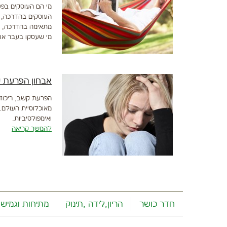
מי הם העוסקים בפע
העוסקים בהדרכה, ב
מתאימה בהדרכה, בא
מי שעסקו בעבר או 
אבחון הפרעת ק
מאוכלוסיית העולם. 
ואימפולסיביות‏.
להמשך קריאה
חדר כושר
הריון,לידה ,תינוק
מתיחות וגמישו