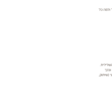
 ולמה כל
השלילית.
ובכך
י (שיתוק,