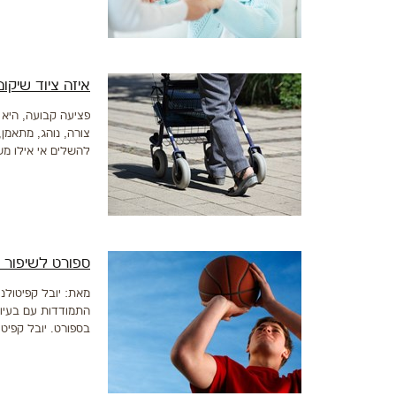
איזה ציוד שיקו
פציעה קבועה, היא
צורה, נוהג, מתאמן,
להשלים אי אילו מש
ספורט לשיפור ה
מאת: יובל קפיטולני
התמודדות עם בעיות
בספורט. יובל קפיט