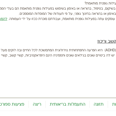
ילות גופנית מותאמת?
שיקום, בטיפול, בהוראה או באימון בשימוש בפעילות גופנית מותאמת הם בעלי הסמ
ימון או בהוראה בחינוך גופני, על פי תעודות של המוסדות המוסמכים.
עוסקים עתה בפעילות גופנית מותאמת, ועבודתם מוכרת ככזו על ידי העמותה.
להמש
שב וריכוז
יש לה ביטויים שונים בגילאים שונים ותסמיניה הינם היפראקטיביות, קשיי קשב, קשיי ר
ת
תזונה
התעמלות בריאותית
ריצה
פציעות ספורט