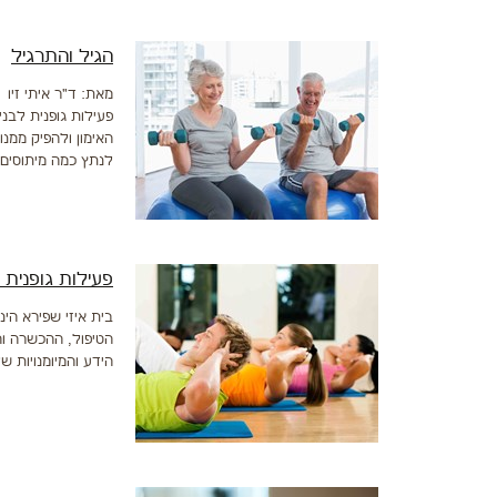
הגיל והתרגיל
מאת: ד"ר איתי זיו
האימון ולהפיק ממנ
לנתץ כמה מיתוסים 
פעילות גופנית
בית איזי שפירא הינ
הטיפול, ההכשרה וה
הידע והמיומנויות ש