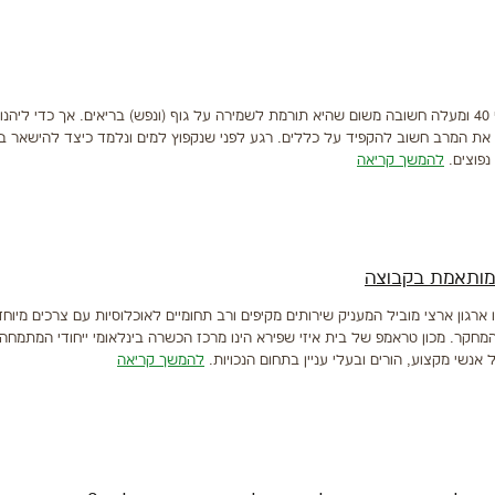
פעילות גופנית לבני 40 ומעלה חשובה משום שהיא תורמת לשמירה על גוף (ונפש) בריאים. אך כדי ליה
ו את המרב חשוב להקפיד על כללים. רגע לפני שנקפוץ למים ונלמד כיצד להישאר בר
נפוצים.
להמשך קריאה
 מותאמת בקבוצה
ו ארגון ארצי מוביל המעניק שירותים מקיפים ורב תחומיים לאוכלוסיות עם צרכים מיוח
מחקר. מכון טראמפ של בית איזי שפירא הינו מרכז הכשרה בינלאומי ייחודי המתמחה
ל אנשי מקצוע, הורים ובעלי עניין בתחום הנכויות.
להמשך קריאה