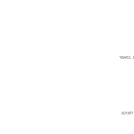
ם. במאמר
לפניכם.