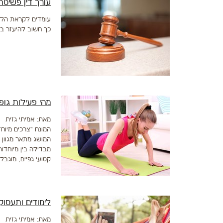
עורך דין פשיטת
עומדים לקראת הליכ
כך חשוב להיעזר ב
מהי פעילות גו
מאת: אמיתי גזית
המונח "צרכים מיוח
המושג מתאר מגוון ר
מבדילה בין מיוחדות
קטועי גפיים, מוגבל
לימודים ותעסו
מאת: אמיתי גזית