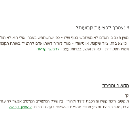
מי נצטרך לפציעות קבועות?
 מעין מצב בו האדם לא משתמש בגוף שלו – כפי שהשתמש בעבר. אולי הוא לא הול
 וכיוצא בזה. ציוד שיקומי, או סיעודי – נועד לעזור לאותו אדם להתנייד באותה תקופה
ימות תפקודיות – כאוות נפשו, בכוחות עצמו.
להמשך קריאה
קשב והריכוז
ק*
 קשב וריכוז קשה ומורכבת לילד ולהוריו. בין שלל הטיפולים הקיימים אפשר להיעזר 
ולניק מסביר כיצד ומציע מספר תרגילים שאפשר לעשות בבית.
להמשך קריאה