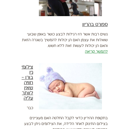
ספורט בהריון
נשים רבות אשר היו רגילות לבצע כושר באופן שבועי
שואלות את עצמן האם הן יכולות להמשיך בשגרה הזאת
והאם הן יכולות לעשות זאת ללא חשש.
להמשך קריאה
צילומי
ניו
בורן –
חוויה
שאין
לוותר
עליה
כבר
בתקופת ההיריון כדאי לקבל החלטה האם מעוניינים
בצילום התינוק לאחר הלידה, את הצילומים ניתן לבצע