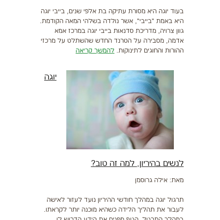
בעוד יוגה היא מסורת עתיקה בת אלפי שנים, בייבי יוגה
היא באמת "בייבי", אשר נולדה בשלהי המאה הקודמת.
גוון צרויה, מדריכת סדנאות בייבי יוגה במרכז אמא
אדמה, מסבירה על הטרנד החדש שהשתלט על מרכזי
ההורות והחוגים לתינוקות.
להמשך קריאה
יוגה
לנשים בהיריון, למה זה טוב?
מאת: אילה גרוסמן
תרגול יוגה במהלך חודשי ההיריון נועד לעזור לאישה
לעבור את תהליך הלידה כשהיא מוכנה יותר לקראתו.
במהלך התרגול, הגוף מפנים את הידע הדרוש לו