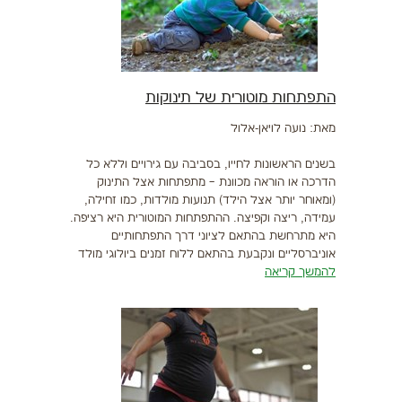
התפתחות מוטורית של תינוקות
מאת: נועה לויאן-אלול
בשנים הראשונות לחייו, בסביבה עם גירויים וללא כל
הדרכה או הוראה מכוונת – מתפתחות אצל התינוק
(ומאוחר יותר אצל הילד) תנועות מולדות, כמו זחילה,
עמידה, ריצה וקפיצה. ההתפתחות המוטורית היא רציפה.
היא מתרחשת בהתאם לציוני דרך התפתחותיים
אוניברסליים ונקבעת בהתאם ללוח זמנים ביולוגי מולד
להמשך קריאה