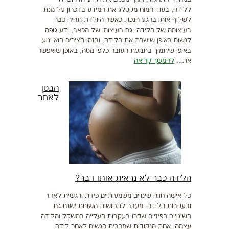
ללידה, בעוד המוח מקטלג את המידע בזיכרון על מנת
לשלוף אותו ברגע הנכון. כאשר היולדת תהיה כבר
בעיצומה של הלידה. גם בעיצומו של הכאב, יֵדע גופה
לנשום באופן שישרת את הלידה, ובזמן הצירים הוא ינוע
באופן שיתמוך בתנועת העובר כלפי מטה, באופן שיאפשר
את...
להמשך קריאה
הבטן
לאחר
הלידה כבר לא נראית אותו דבר?
כל אישה חווה שינויים משמעותיים פיזית ורגשית לאחר
ובעקבות הלידה. מעבר לתחושות השונות ישנם גם
השינויים הפיזיים שקרו בעקבות העלייה במשקל והלידה
עצמה. אחת הנקודות שמרבית הנשים לאחר לידה