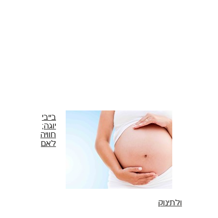
תזונה
התעמלות בריאותית
ריצה
פציעות ספורט
צרכים מיוחדים
בריאות
בייבי
יוגה;
חוויה
צור קשר
לאם
ולתינוק