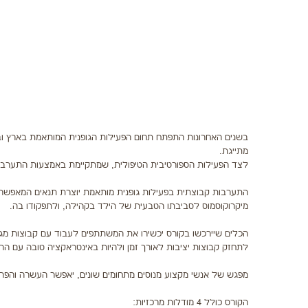
בשנים האחרונות התפתח תחום הפעילות הגופנית המותאמת בארץ ובעו
מתייגת.
לצד הפעילות הספורטיבית הטיפולית, שמתקיימת באמצעות התערבות
התערבות קבוצתית בפעילות גופנית מותאמת יוצרת תנאים המאפשרים י
מיקרוקוסמוס לסביבתו הטבעית של הילד בקהילה, ולתפקודו בה.
הכלים שיירכשו בקורס יכשירו את המשתתפים לעבוד עם קבוצות מגו
לתחזק קבוצות יציבות לאורך זמן ולהיות באינטראקציה טובה עם ההו
מפגש של אנשי מקצוע מנוסים מתחומים שונים, יאפשר העשרה והפרי
הקורס כולל 4 מודלות מרכזיות: