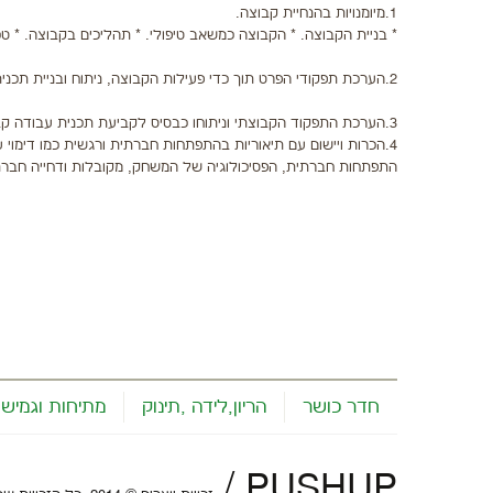
1.מיומנויות בהנחיית קבוצה.
* בניית הקבוצה. * הקבוצה כמשאב טיפולי. * תהליכים בקבוצה. * טכ
2.הערכת תפקודי הפרט תוך כדי פעילות הקבוצה, ניתוח ובניית תכנית התערבות.
3.הערכת התפקוד הקבוצתי וניתוחו כבסיס לקביעת תכנית עבודה קבוצתית.
4.הכרות ויישום עם תיאוריות בהתפתחות חברתית ורגשית כמו דימוי עצמי ודימוי גוף,
התפתחות חברתית, הפסיכולוגיה של המשחק, מקובלות ודחייה חברת
חדר כושר
הריון,לידה ,תינוק
מתיחות וגמישו
/
PUSHUP