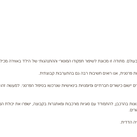
לם. מתודה זו מכוונת לשיפור תפקודו המוטורי וההתנהגותי של הילד באווירה מכיל
 פרטנית, אנו רואים חשיבות רבה גם בהתערבות קבוצתית.
ישום כישורים חברתיים ומיומנויות בינאישיות שנרכשו בטיפול הפרטני. למעשה זהו
ונות בהרכבן, להתמודד עם סוגיות מורכבות ומאתגרות בקבוצה, ישפרו את יכולת ה
רים.
ה הדדית.