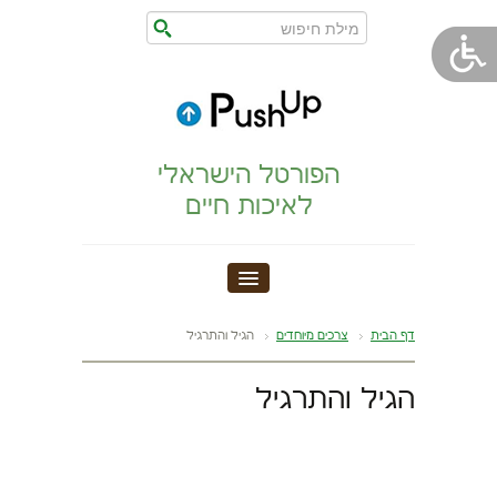
הפורטל הישראלי
לאיכות חיים
חדר כושר
דף הבית
צרכים מיוחדים
הגיל והתרגיל
הצהרת נגישות
הגיל והתרגיל
הריון,לידה,תינוק
מתיחות וגמישות