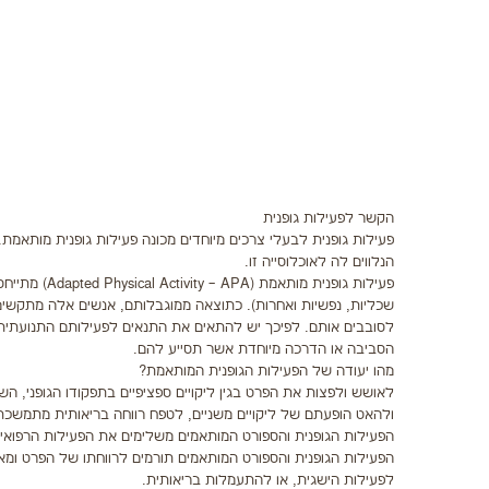
הקשר לפעילות גופנית
פעילות גופנית לבעלי צרכים מיוחדים מכונה פעילות גופנית מותאמ
הנלווים לה לאוכלוסייה זו.
פעילות גופני
שכליות, נפשיות ואחרות). כתוצאה ממוגבלותם, אנשים אלה מתקשים
לסובבים אותם. לפיכך יש להתאים את התנאים לפעילותם התנועתית, 
הסביבה או הדרכה מיוחדת אשר תסייע להם.
מהו יעודה של הפעילות הגופנית המותאמת?
לאושש ולפצות את הפרט בגין ליקויים ספציפיים בתפקודו הגופני, ה
ולהאט הופעתם של ליקויים משניים, לטפח רווחה בריאותית מתמשכת
הפעילות הגופנית והספורט המותאמים משלימים את הפעילות הרפואית,
הפעילות הגופנית והספורט המותאמים תורמים לרווחתו של הפרט ומאפ
לפעילות הישגית, או להתעמלות בריאותית.