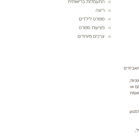
התעמלות בריאותית
ריצה
ספורט לילדים
פציעות ספורט
צרכים מיוחדים
אביזרים
גופניות,
ם או
תאמת
למנוע
ל,