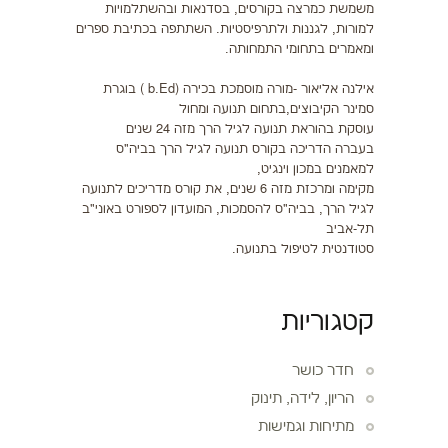
משמשת כמרצה בקורסים, בסדנאות ובהשתלמויות
למורות, לגננות ולתרפיסטיות. השתתפה בכתיבת ספרים
ומאמרים בתחומי התמחותה.
אילנה אליאור -מורה מוסמכת בכירה (b.Ed ) בוגרת
סמינר הקיבוצים,בתחום תנועה ומחול
עוסקת בהוראת תנועה לגיל הרך מזה 24 שנים
בעברה הדריכה בקורס תנועה לגיל הרך בביה"ס
למאמנים במכון וינגיט,
מקימה ומרכזת מזה 6 שנים, את קורס מדריכים לתנועה
לגיל הרך, בביה"ס להסמכות, המועדון לספורט באוני"ב
תל-אביב
סטודנטית לטיפול בתנועה.
קטגוריות
חדר כושר
הריון, לידה, תינוק
מתיחות וגמישות