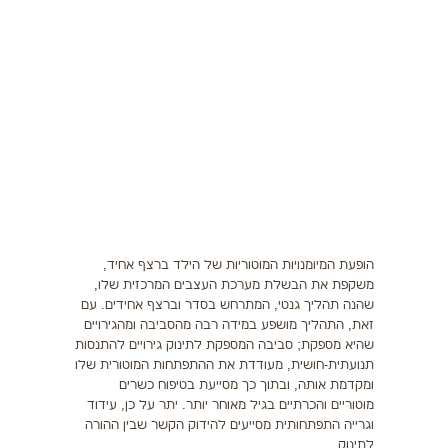
תזונה
התעמלות בריאותית
ריצה
פציעות ספורט
צרכים מיוחדים
בריאות
הופעת המיומנויות המוטוריות של הילד ברצף אחיד,
צור קשר
משקפת את הבשלת מערכת העצבים המרכזית שלו,
שהנה תהליך גנטי, המתרחש בסדר וברצף אחידים. עם
זאת, התהליך מושפע במידה רבה מהסביבה ומהגירויים
שהיא מספקת; סביבה המספקת לתינוק גירויים להתנסות
תנועתית-חושית, מעודדת את ההתפתחות המוטורית שלו
ומקדמת אותה, ובתוך כך מסייעת בטיפוח כשרים
מוטוריים והכרתיים בגיל מאוחר יותר. יתר על כן, עידוד
וגרייה התפתחותית מסייעים להידוק הקשר שבין ההורה
לתינוק.