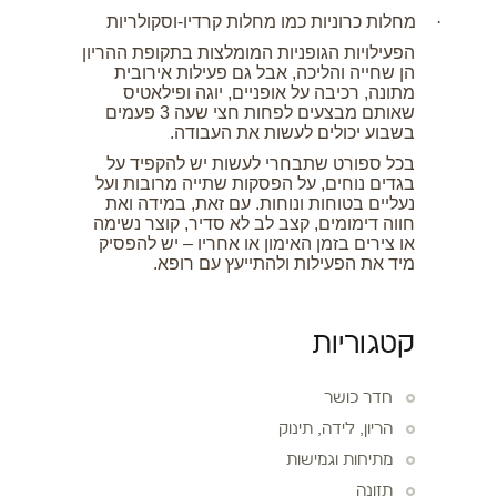
·
מחלות כרוניות כמו מחלות קרדיו-וסקולריות
הפעילויות הגופניות המומלצות בתקופת ההריון
הן שחייה והליכה, אבל גם פעילות אירובית
מתונה, רכיבה על אופניים, יוגה ופילאטיס
שאותם מבצעים לפחות חצי שעה 3 פעמים
בשבוע יכולים לעשות את העבודה.
בכל ספורט שתבחרי לעשות יש להקפיד על
בגדים נוחים, על הפסקות שתייה מרובות ועל
נעליים בטוחות ונוחות. עם זאת, במידה ואת
חווה דימומים, קצב לב לא סדיר, קוצר נשימה
או צירים בזמן האימון או אחריו – יש להפסיק
מיד את הפעילות ולהתייעץ עם רופא.
קטגוריות
חדר כושר
הריון, לידה, תינוק
מתיחות וגמישות
תזונה