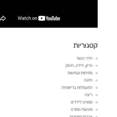
קטגוריות
חדר כושר
הריון, לידה, תינוק
מתיחות וגמישות
תזונה
התעמלות בריאותית
ריצה
ספורט לילדים
פציעות ספורט