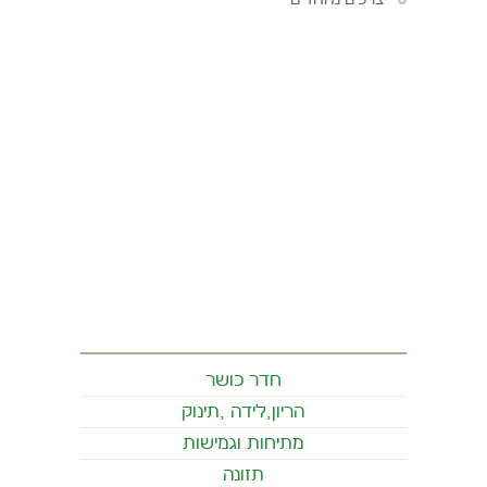
צרכים מיוחדים
חדר כושר
הריון,לידה ,תינוק
מתיחות וגמישות
תזונה