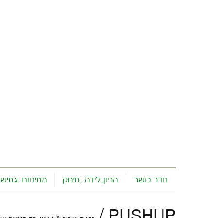
חדר כושר
הריון,לידה ,תינוק
מתיחות וגמישו
/
PUSHUP