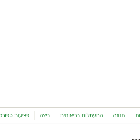
ת
תזונה
התעמלות בריאותית
ריצה
פציעות ספורט