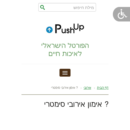
הפורטל הישראלי
לאיכות חיים
חדר כושר
דף הבית
אירובי
? אימון אירובי סימטרי
הצהרת נגישות
? אימון אירובי סימטרי
הריון,לידה,תינוק
מתיחות וגמישות