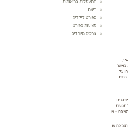
התעמלות בריאותית
ריצה
ספורט לילדים
פציעות ספורט
צרכים מיוחדים
לי,
. כאשר
הן על
רסים –
ינטרים,
תנועות
תאימה – או
הנמוכה או