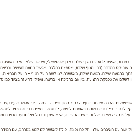
ם במרחב, אפשר לנוע עם הגוף שלנו באופן אופטימאלי, ואפשר שלא. האופן האופטימא
ובייקט במרחב (קרי, הגוף שלנו), יצטמצם כהלכה ויאפשר תנועה חופשית ובריאה
תף בתנועה יעילה. תנועה יעילה, מאפשרת לנו לשמור על הגוף – הן על הבריאות, ו
ן לשקם את טכניקת התנועה, בין אם בהליכה או בריצה, ואפילו להיעזר בציוד כמו מד
ת אופטימלית. הרבה מאיתנו יודעים לכתוב המון שנים, לדוגמה – אך אפשר שעם קצת פו
כתוב. פילוסופיות שונות באומנות לחימה, לדוגמה – מציינות כי זה מיטיב לתרגל 
ם, על פונקציה שאינה שלמה – אינו התשובה, אלא אימון ותרגול של תנועה מדויקת ומ
 וליישור עם האיברים שלנו. הליכה נכונה, יכולה לאפשר לנו לנוע במרחב, עם המידה 