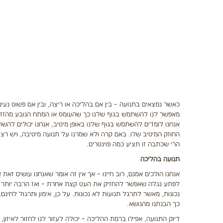
כאשר נמצאים בתנועה – בין אם בהליכה או ריצה, ובין אם פשוט נעי
מאפשר לנו להשתמש בגוף שלנו כך שהעומס או המתח הנובע מהזזת א
אנחנו לומדים להשתמש בגוף שלנו באופן מיטיב, אנחנו יכולים להשת
החוזק המיטיב שלו. באם קרה ולא שמרנו על תנועה מיטיבה, ויש רצו
הרי שכתבה זו תציע כמה פוינטרים.
תנועה בהליכה
אנחנו הולכים אמנם, רוב חיינו – אך אין זה אומר שאנחנו עושים זא
לפתע נגלה שאפשר להחזיק את העט קצת אחרת – ואז הרבה יותר קל ל
נכונות, מאשר לתרגל תנועות לא נכונות. על כן, אימון ותרגול לחינ
כך הבנתנו מהנושא.
דיוק התנועה, אפילו ברמת ההליכה – יכולה לעזור לנו לחזור לאיזון,