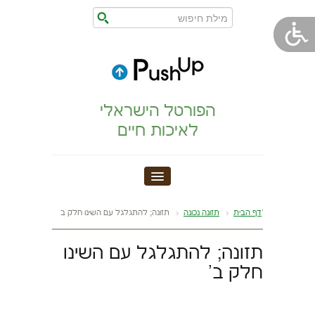
הפורטל הישראלי
לאיכות חיים
חדר כושר
תזונה; להתגלגל עם השינו חלק ב'
דף הבית
תזונה נכונה
הצהרת נגישות
תזונה; להתגלגל עם השינו
חלק ב'
הריון,לידה,תינוק
מתיחות וגמישות