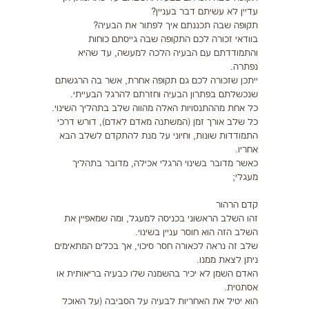
עדיין לא עשיתם דבר בעניין?
תקופה שבה תכננתם איך לפתור את הבעיה?
בוודאי זכורה לכם התקופה שבה גייסתם כוחות
והתמודדתם עם הבעיה הלכה למעשה, עד שהיא
נפתרה.
ייתכן שזכורה לכם גם תקופה אחרת, אשר בה הרגשתם
שנכשלתם בפתרון הבעיה וחזרתם להרגל הבעייתי.
כל אחת מההתנסויות האלה מהווה שלב בתהליך השינוי.
כל שלב אורך זמן (המשתנה מאדם לאדם), דורש דרכי
התמודדות שונות, וחיוני על מנת להתקדם לשלב הבא
אחריו.
כאשר מדובר בשינוי הרגלי אכילה, מדובר בתהליך
מעגלי;
קדם הרהור
זהו השלב הראשוני בכניסה למעגל, ומה שמאפיין את
השלב הזה הוא חוסר עניין בשינוי.
שלב זה נראה לכאורה חסר סיכוי, אך בכלים המתאימים
ניתן לצאת ממנו.
האדם השמן לא יכיר בהשמנה שלו כבעיה בריאותית או
אסתטית.
הוא יטיל את האחריות לבעיה על הסביבה (על האוכל