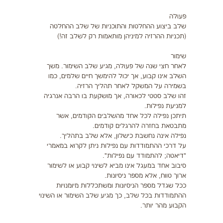
פעולה
שלב ביצוע ההחלטות והתוכניות של שלב ההחלטה
(תכניות ההרזיה למיניהן מותאמות רק לשלב זה!)
שימור
לאחר חצי שנה של פעולה, מגיע שלב השימור. משך
השלב אינו קבוע, אך יכול להימשך חיים שלמים, כמו
בשמירה על המשקל לאחר תהליך הרזיה.
זהו שלב סטטי לכאורה, אך מושקעת בו הרבה אנרגיה
למניעת נפילות.
תיתכן נפילה לכל אחד מהשלבים הקודמים, אשר
מתבטאת בחזרה להרגלים קודמים.
נפילה אינה נחשבת כישלון, אלא שלב בתהליך.
על דרכי ההתמודדות עם נפילות ניתן לקרוא במאמרי
"דיאטה; להתמודד עם נפילות".
סיבוב אחד במעגל אינו מביא לשינוי קבוע או לשימור
ארוך טווח, אלא מספר ניסיונות.
ככל שגדל מספר הניסיונות ומשתכללות מיומנויות
ההתמודדות בכל שלב, כך מגיע שלב השימור או השינוי
הקבוע מהר יותר.