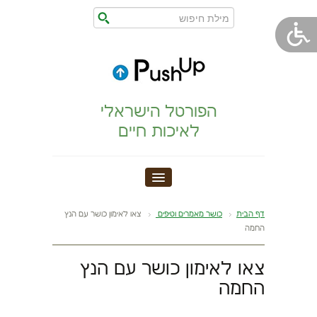
הפורטל הישראלי
לאיכות חיים
חדר כושר
דף הבית
כושר מאמרים וטיפים
צאו לאימון כושר עם הנץ
החמה
הצהרת נגישות
צאו לאימון כושר עם הנץ
הריון,לידה,תינוק
החמה
מתיחות וגמישות