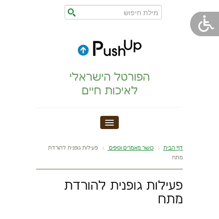
הפורטל הישראלי
לאיכות חיים
חדר כושר
דף הבית
כושר מאמרים וטיפים
פעילות גופנית להורדת
מתח
הצהרת נגישות
פעילות גופנית להורדת
הריון,לידה,תינוק
מתח
מתיחות וגמישות