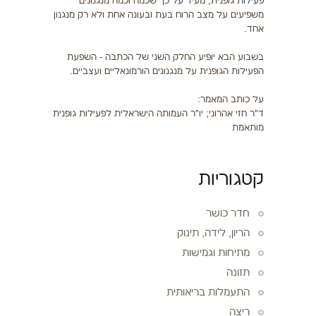
פעילות גופנית, מעיד על כך שכמה וכמה מנגנונים
משפיעים על מצב הרוח בעת ובעונה אחת ולא רק מנגנון
אחד.
בשבוע הבא יופיע החלק השני של הכתבה - השפעת
הפעילות הגופנית על מנגנונים הורמונאליים ועצביים.
על כותב המאמר:
ד"ר חזי אהרוני; יו"ר העמותה הישראלית לפעילות גופנית
מותאמת
קטגוריות
חדר כושר
הריון, לידה, תינוק
מתיחות וגמישות
תזונה
התעמלות בריאותית
ריצה