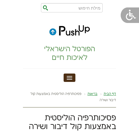
הפורטל הישראלי
לאיכות חיים
חדר כושר
דף הבית
בריאות
פסיכותרפיה הוליסטית באמצעות קול
דיבור ושירה
הצהרת נגישות
פסיכותרפיה הוליסטית
הריון,לידה,תינוק
באמצעות קול דיבור ושירה
מתיחות וגמישות