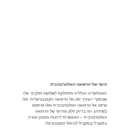
תזונה
התעמלות בריאותית
ריצה
פציעות ספורט
צרכים מיוחדים
בריאות
צור קשר
היופי של הרפואה האלטרנטיבית
האוכלוסייה הכללית מתחלקת לשלושה חלקים: אלו
שבמקרי הצורך יפנו אל הרפואה הקונבנציונלית, אלו
שיפנו אל הרפואה האלטרנטיבית ואלו שיתנסו
בשתיהן. וזה בדיוק חלק מהיופי של הרפואה
האלטרנטיבית – האפשרות ליהנות ממגוון סוגיה
במקביל ובמקביל לטיפול הקונבנציונלי.