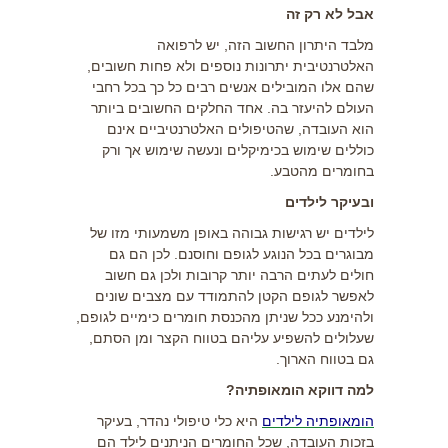
אבל לא רק זה
מלבד היתרון החשוב הזה, יש לרפואה
האלטרנטיבית יתרונות נוספים ולא פחות חשובים,
שהם אלו המובילים אנשים רבים כל כך בכל רחבי
העולם להיעזר בה. אחד החלקים החשובים ביותר
הוא העובדה, שהטיפולים האלטרנטיביים אינם
כוללים שימוש בכימיקלים ונעשה שימוש אך ורק
בחומרים מהטבע.
ובעיקר לילדים
לילדים יש רגישות גבוהה באופן משמעותי מזו של
מבוגרים בכל הנוגע לגופם וחוסנם. לכן הם גם
חולים לעתים הרבה יותר קרובות ולכן גם חשוב
לאפשר לגופם הקטן להתמודד עם מצבים שונים
ולהימנע ככל שניתן מהכנסת חומרים כימיים לגופם,
שעלולים להשפיע עליהם בטווח הקצר ומן הסתם,
גם בטווח הארוך.
למה דווקא הומאופתיה?
הומאופתיה לילדים
היא כלי טיפולי נהדר, בעיקר
בזכות העובדה, שכל החומרים הניתנים לילד הם