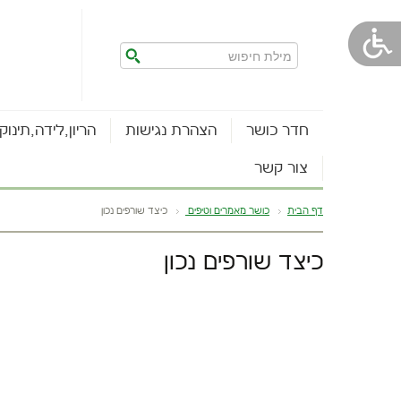
חדר כושר
הצהרת נגישות
הריון,לידה,תינוק
צור קשר
דף הבית
כושר מאמרים וטיפים
כיצד שורפים נכון
כיצד שורפים נכון