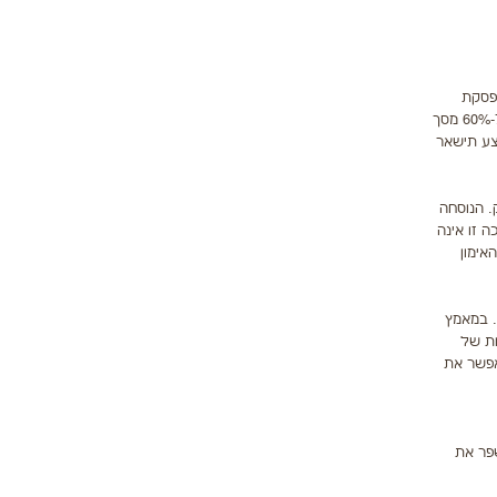
גליקוגן. בנוסף, אימוני סבולת אירוביים תורמים לעלייה בקצב חילוף החומרים במנוחה - RMR. הפסקת
האימונים תגרום לירידה בערכי ה- RMR בהשוואה לערך שהושג בעקבות האימון. מאחר שה- RMR הוא המרכיב העיקרי של הוצאת האנרגיה היומית (70%-60% מסך
נבצע תישאר
. הנוסחה
רכה זו אינה
אימון
. במאמץ
בעצימות של
 מגיע לסף הגירוי המינימלי של 60% מהצח"מ, המאפשר את
 או לשפר את