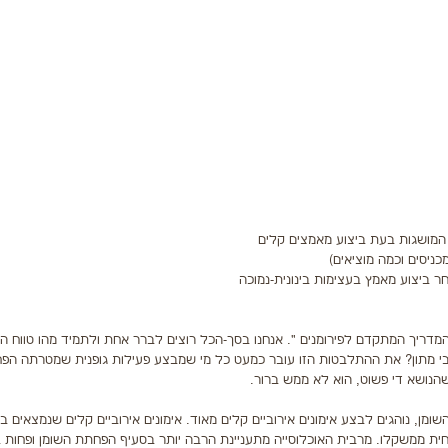
 המושגות בעת ביצוע מאמצים קלים
ניסים וכמה מוציאים)
ביצוע מאמץ בעצימות בינונית-נמוכה
מדריך המתקדם לפירומנים ". אנחנו בסך-הכל רוצים לברר אחת ולתמיד מהו טווח ה
אירובי מתון? את ההתלבטות הזו עובר כמעט כל מי שמבצע פעילות גופנית שמטרתה הפ
נושא די פשוט, הוא לא ממש ברור.
, נוהגים לבצע אימונים אירוביים קלים מאוד. אימונים אירוביים קלים שנמצאים ב
חית ממשקלו. מרבית האוכלוסייה מתעניינת הרבה יותר בסעיף הפחתת השומן ופחות 