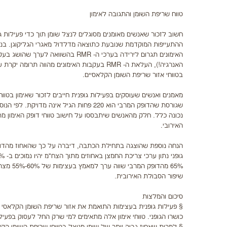
טווח שריפת השומן והתגובה לאימון
חשוב לזכור שאנשים מאומנים מסוגלים לנצל שומן תוך כדי פעילות 
האנרגיה!), העלאת ה- RMR בעקבות האימונים מ
בטווחי אזור שריפת השומן הקלאסיים.
מאמנים ואנשים שעוסקים בפעילות גופנית חייבים לזכור שאימון בטווח
שגורסת שהדופק המרבי הוא 220 פחות הגיל 
נכונה כלל. חלק מהאנשים שיתבססו על חישוב טווחי דופק האימון מת
האירובי.
הנחה נוספת שהוצגה בתחילת הכתבה, דיברה על כך שהאחוז מהדופק 
שיפור הסבולת האירובית.
סיכום והמלצות
כושרו הגופני. טווחי אימון אלה מתאימים למי שרק החל לעסוק בפעילו