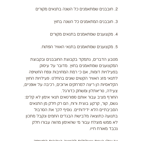
2. חובבנים שמתאמנים כל השנה בתנאים מקורים
3. חובבנים המתאמנים כל השנה בחוץ
4. מקצוענים שמתאמנים בתנאים מקורים
5. מקצוענים שמתאמנים בתנאי האוויר הפתוח.
מטבע הדברים, נתמקד בקבוצת החובבנים ובקבוצת
המקצוענים שמתאמנים בחוץ. מדובר על עיסוק
בפעילויות דומות, אם כי רמת המחויבות ונפח החשיפה
לתנאי מזג האוויר הקשים שונים בהחלט. פעילויות החוץ
הקלאסיות הן ריצה למרחקים ארוכים, רכיבה על אופניים,
צעידה, טריאתלון ומשחק כדורגל.
החורף מציב עבור אותם ספורטאים תנאי אימון לא קלים:
גשם, קור, קרקע בוצית ורוח, הם רק חלק מן התנאים
הסביבתיים הלא ידידותיים. נוסיף לכך את הסרבול
בתנועה כתוצאה מלבישת הבגדים החמים ונקבל מתכון
לא ממש מוצלח עבור מי שהאימון מהווה עבורו חלק
נכבד מאורח חייו.