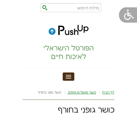
הפורטל הישראלי
לאיכות חיים
חדר כושר
דף הבית
כושר מאמרים וטיפים
כושר גופני בחורף
הצהרת נגישות
כושר גופני בחורף
הריון,לידה,תינוק
מתיחות וגמישות