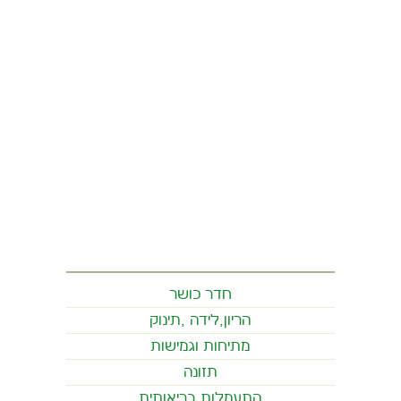
חדר כושר
הריון,לידה ,תינוק
מתיחות וגמישות
תזונה
התעמלות בריאותית