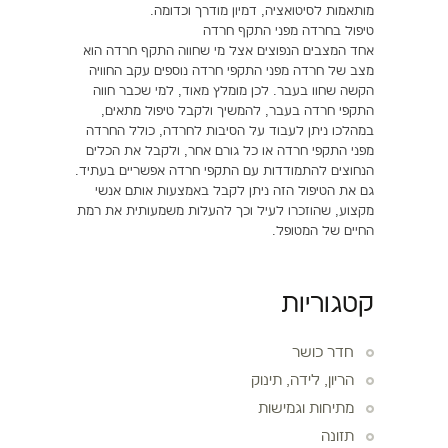
מותאמות לסיטואציה, דמיון מודרך וכדומה.
טיפול בחרדה מפני התקף חרדה
אחד המצבים הנפוצים אצל מי שחווה התקף חרדה הוא
מצב של חרדה מפני התקפי חרדה נוספים עקב החוויה
הקשה שחוו בעבר. לכן מומלץ מאוד, למי שכבר חווה
התקפי חרדה בעבר, להמשיך ולקבל טיפול מתאים,
במהלכו ניתן לעבוד על הסיבות לחרדה, כולל החרדה
מפני התקפי חרדה או כל גורם אחר, ולקבל את הכלים
הנחוצים להתמודדות עם התקפי חרדה אפשריים בעתיד.
גם את הטיפול הזה ניתן לקבל באמצעות אותם אנשי
מקצוע, שהוזכרו לעיל וכך להעלות משמעותית את רמת
החיים של המטופל.
קטגוריות
חדר כושר
הריון, לידה, תינוק
מתיחות וגמישות
תזונה