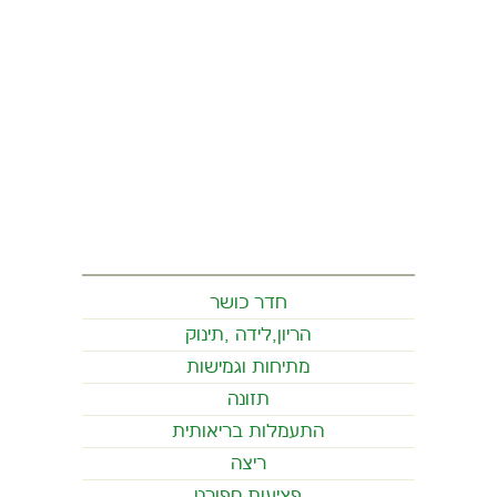
חדר כושר
הריון,לידה ,תינוק
מתיחות וגמישות
תזונה
התעמלות בריאותית
ריצה
פציעות ספורט