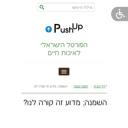
הפורטל הישראלי
לאיכות חיים
חדר כושר
השמנה; מדוע זה קורה לנו?
דף הבית
תזונה נכונה
הצהרת נגישות
השמנה; מדוע זה קורה לנו?
הריון,לידה,תינוק
מתיחות וגמישות