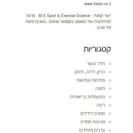
www.itaiziv.co.il
*צור קסטל - M.S Sport & Exercise Science . מרצה
לפיזיולוגיה של המאמץ בקמפוס 'שיאים', באוניברסיטת
תל אביב.
קטגוריות
חדר כושר
הריון, לידה, תינוק
מתיחות וגמישות
תזונה
התעמלות בריאותית
ריצה
ספורט לילדים
פציעות ספורט
צרכים מיוחדים