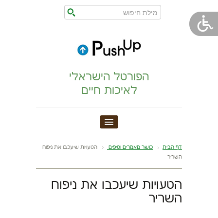
הפורטל הישראלי
לאיכות חיים
חדר כושר
דף הבית
כושר מאמרים וטיפים
הטעויות שיעכבו את ניפוח
השריר
הצהרת נגישות
הטעויות שיעכבו את ניפוח
הריון,לידה,תינוק
השריר
מתיחות וגמישות