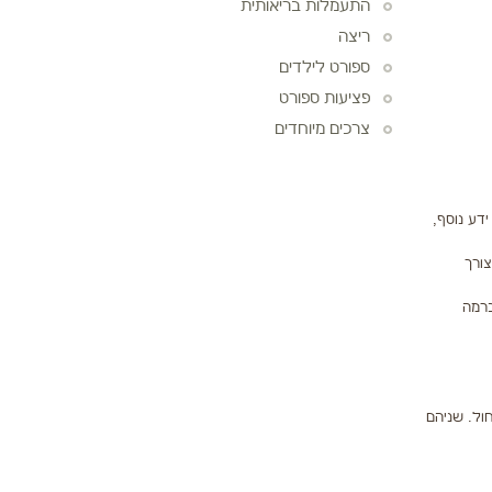
התעמלות בריאותית
ריצה
ספורט לילדים
פציעות ספורט
צרכים מיוחדים
דע נוסף,
ז"ל, הצורך
ברמה
והתמחות במחול. שניהם