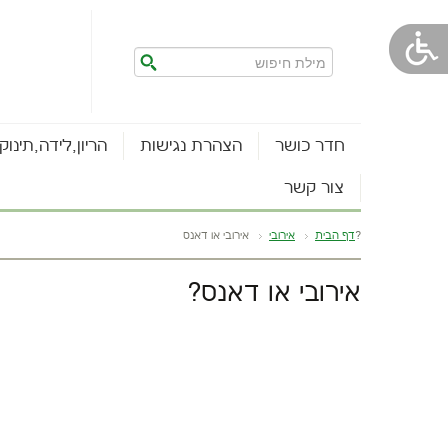
חדר כושר
הצהרת נגישות
הריון,לידה,תינוק
צור קשר
אירובי או דאנס?
דף הבית
אירובי
אירובי או דאנס?