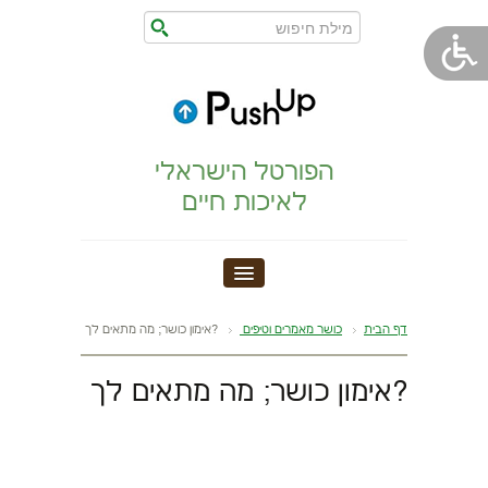
הפורטל הישראלי
לאיכות חיים
חדר כושר
דף הבית
כושר מאמרים וטיפים
?אימון כושר; מה מתאים לך
הצהרת נגישות
?אימון כושר; מה מתאים לך
הריון,לידה,תינוק
מתיחות וגמישות