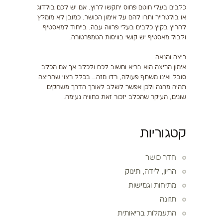
כלבים בעלי חוטם פחוס יתקשו לרוץ. אם יש לכם בולדוג
או בולטרייר ותרו להם על אימון הכושר. כמובן לא מומלץ
להריץ בקיץ כלבים בעלי פרווה עבה. בייחוד למאסטיף
ולבול מאסטיף יש קושי בוויסות הטמפרטורה.
ריצה והנאה
אימון הריצה הוא בריא וחשוב לכם ולכלב אך אם הכלב
סובל ואינו משתף פעולה, רדו מזה.. בכלל רצוי שהריצה
תהיה מהנה ולכן אפשר לשלב לאורך הדרך משחקים
שונים, העיקר שהכלב יזכור זאת כחוויה נעימה.
קטגוריות
חדר כושר
הריון, לידה, תינוק
מתיחות וגמישות
תזונה
התעמלות בריאותית