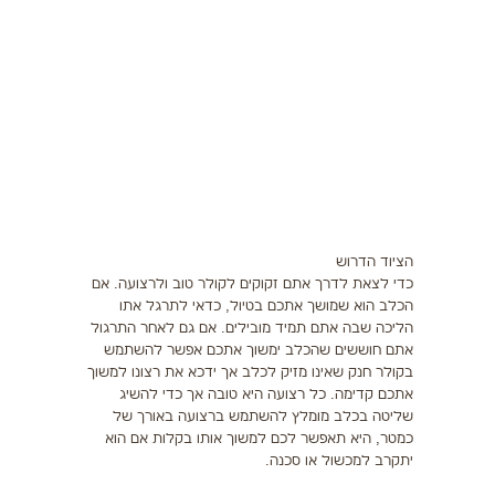
תזונה
התעמלות בריאותית
ריצה
פציעות ספורט
צרכים מיוחדים
הציוד הדרוש
בריאות
כדי לצאת לדרך אתם זקוקים לקולר טוב ולרצועה. אם
הכלב הוא שמושך אתכם בטיול, כדאי לתרגל אתו
צור קשר
הליכה שבה אתם תמיד מובילים. אם גם לאחר התרגול
אתם חוששים שהכלב ימשוך אתכם אפשר להשתמש
בקולר חנק שאינו מזיק לכלב אך ידכא את רצונו למשוך
אתכם קדימה. כל רצועה היא טובה אך כדי להשיג
שליטה בכלב מומלץ להשתמש ברצועה באורך של
כמטר, היא תאפשר לכם למשוך אותו בקלות אם הוא
יתקרב למכשול או סכנה.