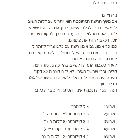
רצים עם הכלב
מתחילים
אם משך הריצה המתוכננת הוא יותר מ-25 דקות חשוב
להצטייד במים לכלב. אפשר לרוץ עם בקבוק נישא או
לתכנן את המסלול כך שיעבור בסמוך למקור מים ממנו
יוכל הכלב לרוות את צימאונו.
כמו כל אימון, גם אימון ריצה עם כלב צריך להתחיל
בהדרגה ובמתינות. כדאי להתחיל בהליכה בקצב מתון
למרחק של לפחות קילומטר.
לאחר כשבוע התחילו לשלב בהליכה מקטעי ריצה
קלים. וכדי שמשך האימון לא יהיה קצר מ-30 דקות
האריכו את המסלול. מומלץ להאריכו בשיעור של 10%
מדי שבוע.
הנה דוגמה לתוכנית אימון והסתגלות טובה לכלב:
שבוע1
3 קילומטר
שבוע2
3.3 קילומטר (5 דקות ריצה)
שבוע3
3.6 קילומטר (8 דקות ריצה)
שבוע4
4 קילומטר (10 דקות ריצה)
שבוע5
4.4 קילומטר (12 דקות ריצה)