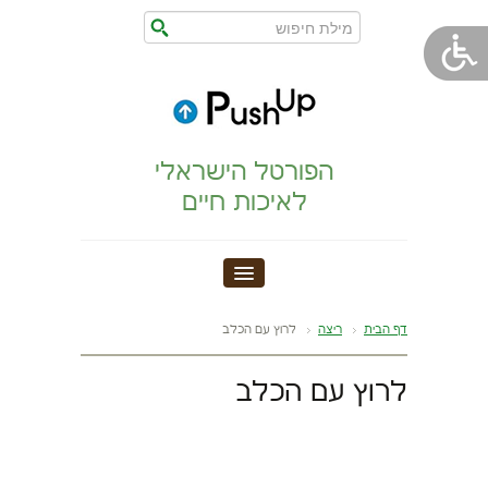
הפורטל הישראלי
לאיכות חיים
חדר כושר
דף הבית
ריצה
לרוץ עם הכלב
הצהרת נגישות
לרוץ עם הכלב
הריון,לידה,תינוק
מתיחות וגמישות