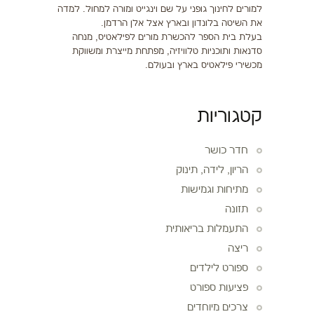
למורים לחינוך גופני על שם וינגייט ומורה למחול. למדה
את השיטה בלונדון ובארץ אצל אלן הרדמן.
בעלת בית הספר להכשרת מורים לפילאטיס, מנחה
סדנאות ותוכניות טלוויזיה, מפתחת מייצרת ומשווקת
מכשירי פילאטיס בארץ ובעולם.
קטגוריות
חדר כושר
הריון, לידה, תינוק
מתיחות וגמישות
תזונה
התעמלות בריאותית
ריצה
ספורט לילדים
פציעות ספורט
צרכים מיוחדים