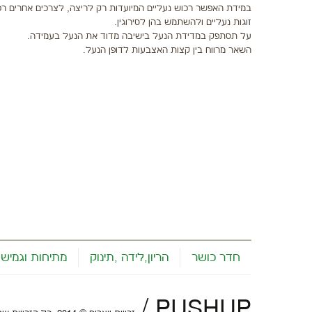
במידת האפשר רכוש נעליים המיועדות רק לריצה, לצרכים אחרים רכוש
זוגות נעליים ולהשתמש בהן לסירוגין.
על תסתפק במדידת הנעל בישיבה מדוד את הנעל בעמידה.
השאר מרווח בין קצות האצבעות לדופן הנעל.
חדר כושר
הריון,לידה ,תינוק
מתיחות וגמישו
/
PUSHUP