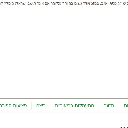
 זוג נוסף. אגב, במזג אוויר גשום במיוחד (כלומר אם אינך תושב ישראל) מומלץ ל
ת
תזונה
התעמלות בריאותית
ריצה
פציעות ספורט