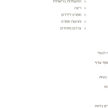
התעמלות בריאותית
ריצה
ספורט לילדים
פציעות ספורט
צרכים מיוחדים
ימה לבעלי
משקל עודף
ו בעיות
בות
ם בלויות.